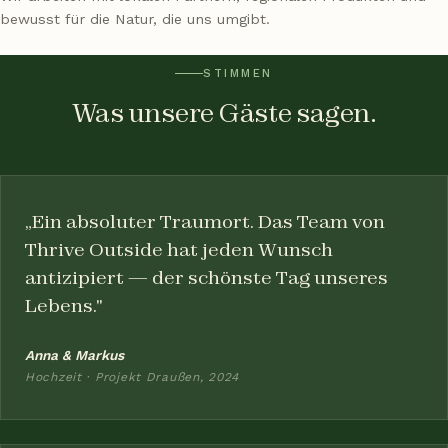
bewusst für die Natur, die uns umgibt.
STIMMEN
Was unsere Gäste sagen.
„Ein absoluter Traumort. Das Team von
Thrive Outside hat jeden Wunsch
antizipiert — der schönste Tag unseres
Lebens."
Anna & Markus
Hochzeit · Projekt Draußen, 2024