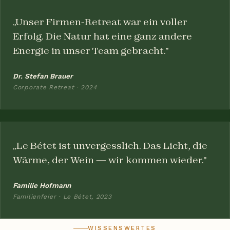
„Unser Firmen-Retreat war ein voller
Erfolg. Die Natur hat eine ganz andere
Energie in unser Team gebracht."
Dr. Stefan Brauer
Corporate Retreat · 2024
„Le Bétet ist unvergesslich. Das Licht, die
Wärme, der Wein — wir kommen wieder."
Familie Hofmann
Familienfeier · Le Bétet, 2023
WISSENSWERTES