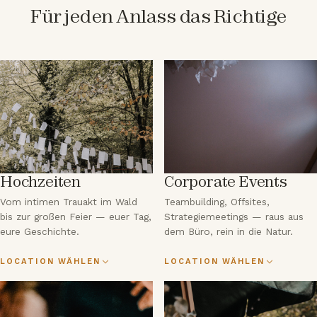
Für jeden Anlass das Richtige
Hochzeiten
Corporate Events
Vom intimen Trauakt im Wald
Teambuilding, Offsites,
bis zur großen Feier — euer Tag,
Strategiemeetings — raus aus
eure Geschichte.
dem Büro, rein in die Natur.
Thrive Outside
Online
LOCATION WÄHLEN
LOCATION WÄHLEN