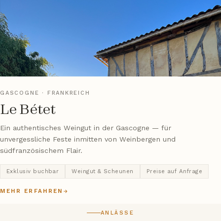
GASCOGNE · FRANKREICH
Le Bétet
Ein authentisches Weingut in der Gascogne — für
unvergessliche Feste inmitten von Weinbergen und
südfranzösischem Flair.
Exklusiv buchbar
Weingut & Scheunen
Preise auf Anfrage
MEHR ERFAHREN
→
ANLÄSSE