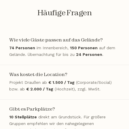
Häufige Fragen
Wie viele Gäste passen auf das Gelände?
74 Personen
im Innenbereich,
150 Personen
auf dem
Gelände. Übernachtung für bis zu
24 Personen
.
Was kostet die Location?
Projekt Draußen ab
€ 1.500 / Tag
(Corporate/Social)
bzw. ab
€ 2.000 / Tag
(Hochzeit), zzgl. MwSt.
Gibt es Parkplätze?
10 Stellplätze
direkt am Grundstück. Für größere
Gruppen empfehlen wir den nahegelegenen