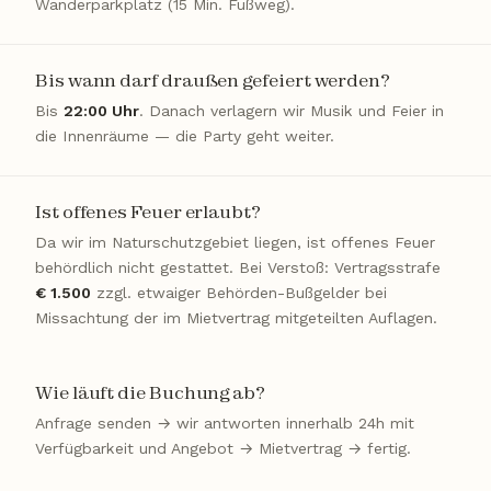
Wanderparkplatz (15 Min. Fußweg).
Bis wann darf draußen gefeiert werden?
Bis
22:00 Uhr
. Danach verlagern wir Musik und Feier in
die Innenräume — die Party geht weiter.
Ist offenes Feuer erlaubt?
Da wir im Naturschutzgebiet liegen, ist offenes Feuer
behördlich nicht gestattet. Bei Verstoß: Vertragsstrafe
€ 1.500
zzgl. etwaiger Behörden-Bußgelder bei
Missachtung der im Mietvertrag mitgeteilten Auflagen.
Wie läuft die Buchung ab?
Anfrage senden → wir antworten innerhalb 24h mit
Verfügbarkeit und Angebot → Mietvertrag → fertig.